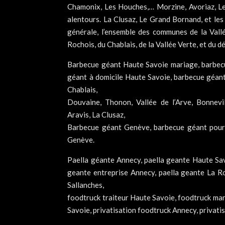
Chamonix, Les Houches,… Morzine, Avoriaz, L
alentours. La Clusaz, Le Grand Bornand, et le
générale, l’ensemble des communes de la Vall
Rochois, du Chablais, de la Vallée Verte, et d
Barbecue géant Haute Savoie mariage, barbec
géant à domicile Haute Savoie, barbecue géant
Chablais,
Douvaine, Thonon, Vallée de l’Arve, Bonnev
Aravis, La Clusaz,
Barbecue géant Genève, barbecue géant pour 
Genève.
Paella géante Annecy, paella geante Haute Sa
geante entreprise Annecy, paella geante La R
Sallanches,
foodtruck traiteur Haute Savoie, foodtruck ma
Savoie, privatisation foodtruck Annecy, privat