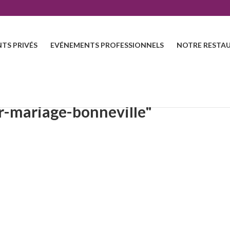
TS PRIVÉS
EVÉNEMENTS PROFESSIONNELS
NOTRE RESTAU
r-mariage-bonneville"
ER SOUS FORME DE DIAPORAMA]