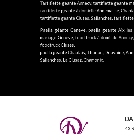
Tartiflette geante Annecy, tartiflette geante m
tartiflette geante à domicile Annemasse, Chabl
tartiflette geante Cluses, Sallanches, tartiflet
Paella géante Geneve, paella geante Aix les 
mariage Geneve, food truck à domicile Annecy,
foodtruck Cluses,
paella géante Chablais, Thonon, Douvaine, Ann
Sallanches, La Clusaz, Chamonix.
DA
43 R