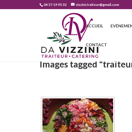
04 57 19 95 32
vizzini.traiteur@gmail.com
ACCUEIL
EVÉNEMEN
CONTACT
Images tagged "traiteu
[MONTR