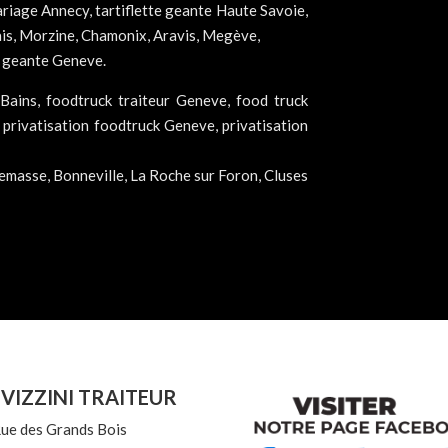
ariage Annecy, tartiflette geante Haute Savoie,
ais, Morzine, Chamonix, Aravis, Megève,
te geante Geneve.
Bains, foodtruck traiteur Geneve, food truck
 privatisation foodtruck Geneve, privatisation
emasse, Bonneville, La Roche sur Foron, Cluses
 VIZZINI TRAITEUR
ue des Grands Bois