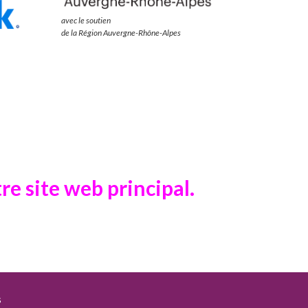
avec le soutien
de la Région Auvergne-Rhône-Alpes
re site web principal.
s