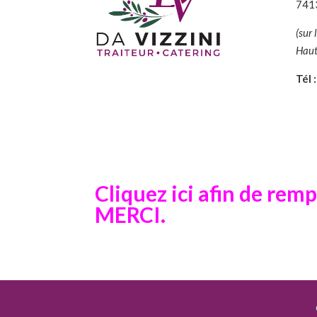
741
(sur 
Haut
Tél :
Cliquez ici afin de remp
MERCI.