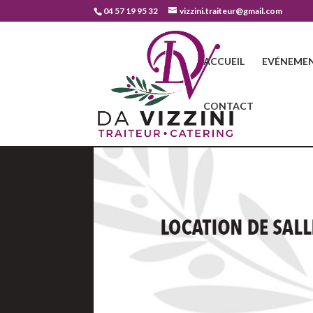
04 57 19 95 32
vizzini.traiteur@gmail.com
ACCUEIL
EVÉNEMEN
CONTACT