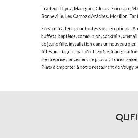
Traiteur Thyez, Marignier, Cluses, Scionzier, M
Bonneville, Les Carroz d’Arâches, Morillon, Tani
Service traiteur pour toutes vos réceptions : Ann
buffets, baptême, communion, cocktails, crémail
de jeune fille, installation dans un nouveau bien 
fêtes, mariage, repas d’entreprise, inauguration
d’entreprise, lancement de produit, foires, salon
Plats à emporter à notre restaurant de Vougy su
QUEL