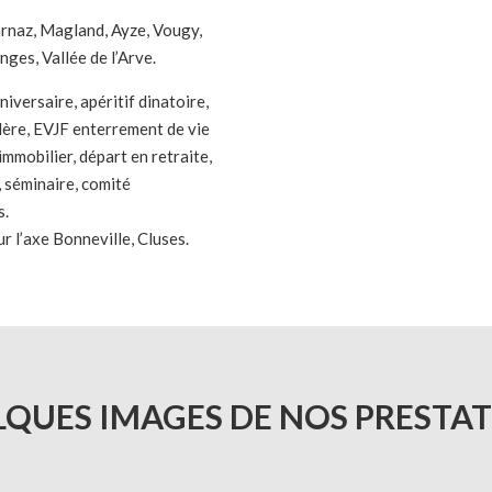
arnaz, Magland, Ayze, Vougy,
nges, Vallée de l’Arve.
iversaire, apéritif dinatoire,
lère, EVJF enterrement de vie
immobilier, départ en retraite,
, séminaire, comité
s.
r l’axe Bonneville, Cluses.
QUES IMAGES DE NOS PRESTA