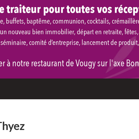
Thyez