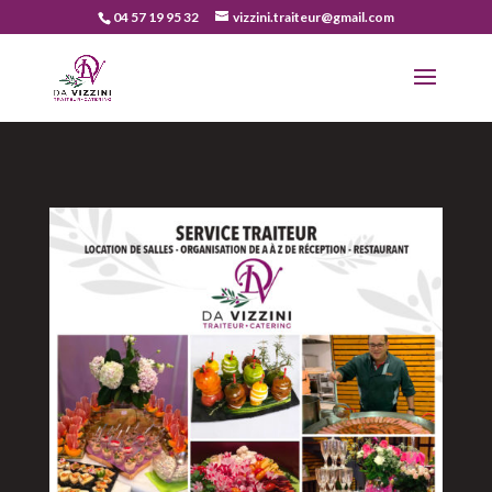
04 57 19 95 32
vizzini.traiteur@gmail.com