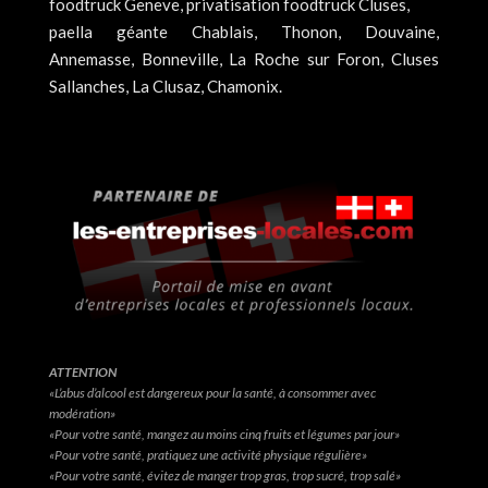
foodtruck Geneve, privatisation foodtruck Cluses,
paella géante Chablais, Thonon, Douvaine,
Annemasse, Bonneville, La Roche sur Foron, Cluses
Sallanches, La Clusaz, Chamonix.
ATTENTION
«L’abus d’alcool est dangereux pour la santé, à consommer avec
modération»
«Pour votre santé, mangez au moins cinq fruits et légumes par jour»
«Pour votre santé, pratiquez une activité physique régulière»
«Pour votre santé, évitez de manger trop gras, trop sucré, trop salé»