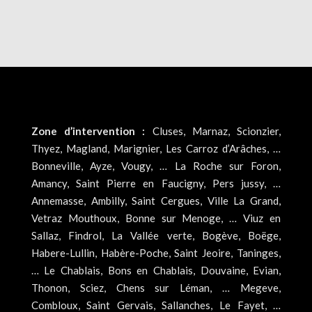
Zone d’intervention :
Cluses, Marnaz, Scionzier,
Thyez, Magland, Marignier, Les Carroz d’Arâches, …
Bonneville, Ayze, Vougy, … La Roche sur Foron,
Amancy, Saint Pierre en Faucigny, Pers jussy, …
Annemasse, Ambilly, Saint Cergues, Ville La Grand,
Vetraz Mouthoux, Bonne sur Menoge, … Viuz en
Sallaz, Findrol, La Vallée verte, Bogève, Boëge,
Habere-Lullin, Habère-Poche, Saint Jeoire, Taninges,
… Le Chablais, Bons en Chablais, Douvaine, Evian,
Thonon, Sciez, Chens sur Léman, … Megeve,
Combloux, Saint Gervais, Sallanches, Le Fayet, …