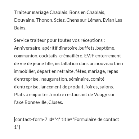
Traiteur mariage Chablais, Bons en Chablais,
Douvaine, Thonon, Sciez, Chens sur Léman, Evian Les
Bains.
Service traiteur pour toutes vos réceptions :
Anniversaire, apéritif dinatoire, buffets, baptême,
communion, cocktails, crémaillère, EVJF enterrement
de vie de jeune fille, installation dans un nouveau bien
immobilier, départ en retraite, fêtes, mariage, repas
d’entreprise, inauguration, séminaire, comité
d’entreprise, lancement de produit, foires, salons.
Plats à emporter à notre restaurant de Vougy sur
l’axe Bonneville, Cluses.
[contact-form-7 id="4" title="Formulaire de contact
1"]