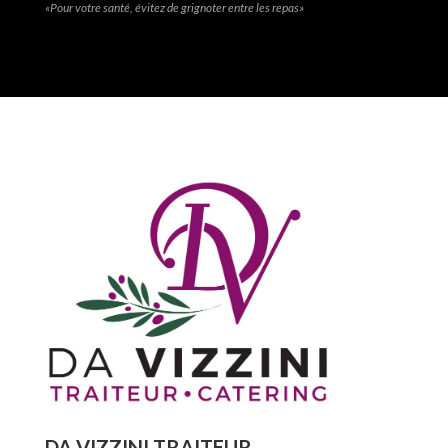
«Pour votre santé, évitez de grignoter entre les repas»
DA VIZZINI TRAITEUR