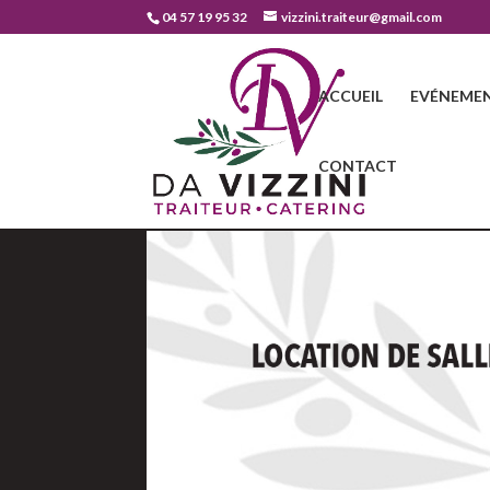
04 57 19 95 32
vizzini.traiteur@gmail.com
ACCUEIL
EVÉNEMEN
CONTACT