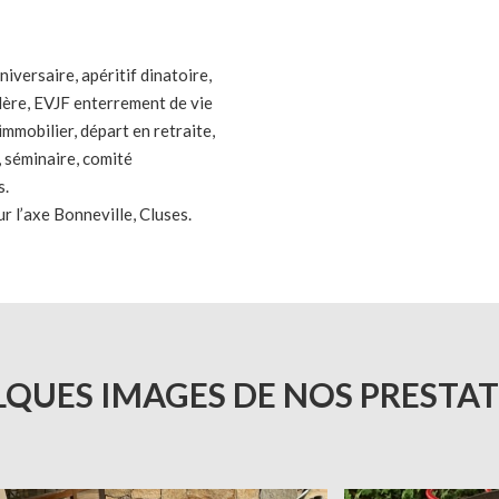
iversaire, apéritif dinatoire,
lère, EVJF enterrement de vie
immobilier, départ en retraite,
, séminaire, comité
s.
r l’axe Bonneville, Cluses.
QUES IMAGES DE NOS PRESTA