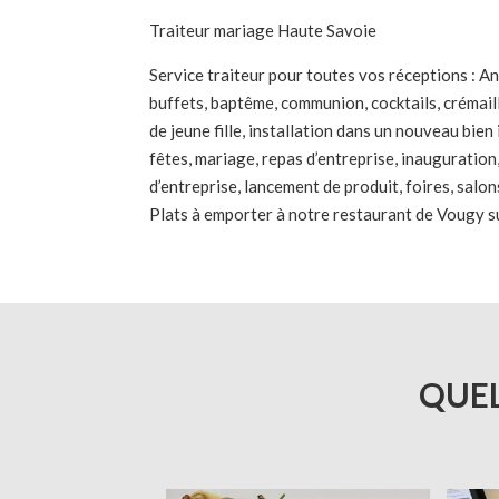
Traiteur mariage Haute Savoie
Service traiteur pour toutes vos réceptions : Ann
buffets, baptême, communion, cocktails, crémail
de jeune fille, installation dans un nouveau bien 
fêtes, mariage, repas d’entreprise, inauguration
d’entreprise, lancement de produit, foires, salon
Plats à emporter à notre restaurant de Vougy su
QUEL