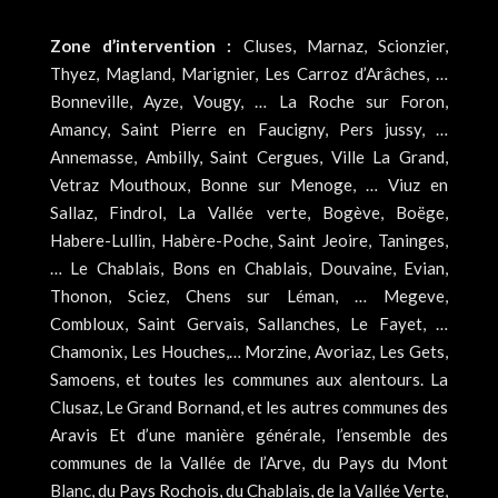
Zone d’intervention :
Cluses, Marnaz, Scionzier,
Thyez, Magland, Marignier, Les Carroz d’Arâches, …
Bonneville, Ayze, Vougy, … La Roche sur Foron,
Amancy, Saint Pierre en Faucigny, Pers jussy, …
Annemasse, Ambilly, Saint Cergues, Ville La Grand,
Vetraz Mouthoux, Bonne sur Menoge, … Viuz en
Sallaz, Findrol, La Vallée verte, Bogève, Boëge,
Habere-Lullin, Habère-Poche, Saint Jeoire, Taninges,
… Le Chablais, Bons en Chablais, Douvaine, Evian,
Thonon, Sciez, Chens sur Léman, … Megeve,
Combloux, Saint Gervais, Sallanches, Le Fayet, …
Chamonix, Les Houches,… Morzine, Avoriaz, Les Gets,
Samoens, et toutes les communes aux alentours. La
Clusaz, Le Grand Bornand, et les autres communes des
Aravis Et d’une manière générale, l’ensemble des
communes de la Vallée de l’Arve, du Pays du Mont
Blanc, du Pays Rochois, du Chablais, de la Vallée Verte,