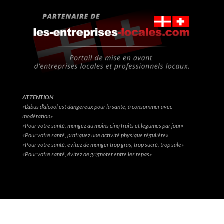
ATTENTION
«L’abus d’alcool est dangereux pour la santé, à consommer avec
modération»
«Pour votre santé, mangez au moins cinq fruits et légumes par jour»
«Pour votre santé, pratiquez une activité physique régulière»
«Pour votre santé, évitez de manger trop gras, trop sucré, trop salé»
«Pour votre santé, évitez de grignoter entre les repas»