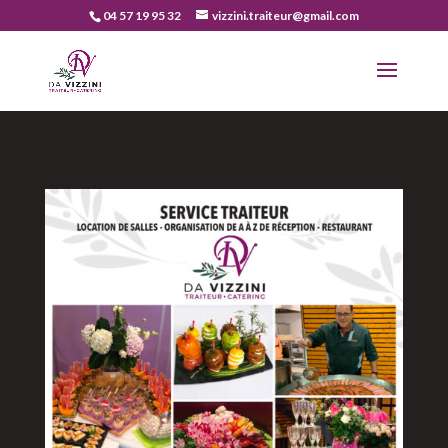
04 57 19 95 32
vizzini.traiteur@gmail.com