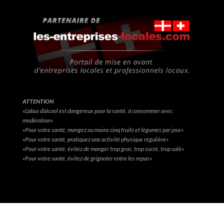
ATTENTION
«L’abus d’alcool est dangereux pour la santé, à consommer avec
modération»
«Pour votre santé, mangez au moins cinq fruits et légumes par jour»
«Pour votre santé, pratiquez une activité physique régulière»
«Pour votre santé, évitez de manger trop gras, trop sucré, trop salé»
«Pour votre santé, évitez de grignoter entre les repas»