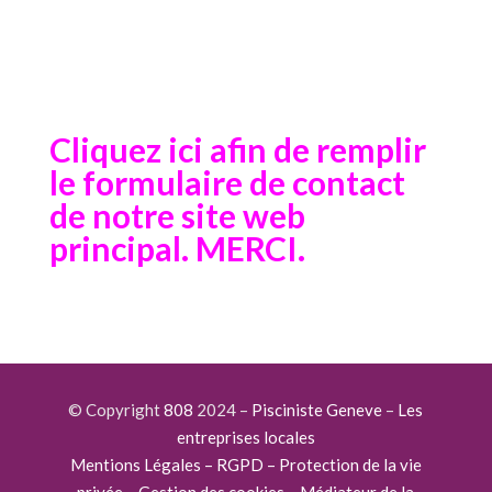
Cliquez ici afin de remplir
le formulaire de contact
de notre site web
principal. MERCI.
© Copyright
808
2024 –
Pisciniste Geneve
–
Les
entreprises locales
Mentions Légales – RGPD – Protection de la vie
privée – Gestion des cookies – Médiateur de la