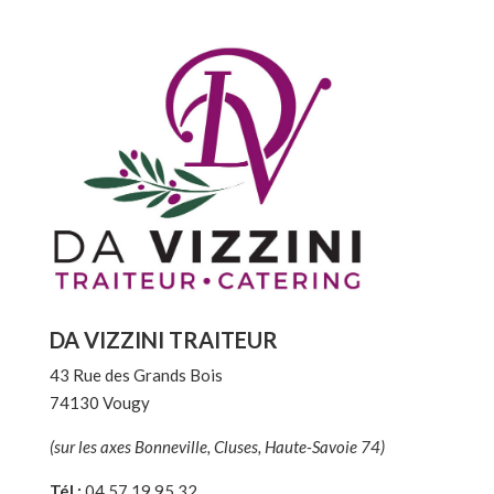
DA VIZZINI TRAITEUR
43 Rue des Grands Bois
74130 Vougy
(sur les axes Bonneville, Cluses, Haute-Savoie 74)
Tél :
04 57 19 95 32