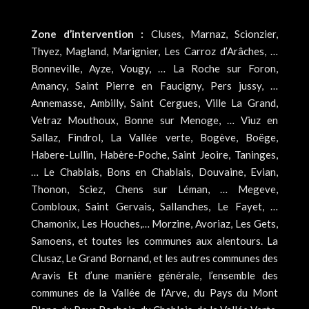
Zone d’intervention :
Cluses, Marnaz, Scionzier,
Thyez, Magland, Marignier, Les Carroz d’Arâches, …
Bonneville, Ayze, Vougy, … La Roche sur Foron,
Amancy, Saint Pierre en Faucigny, Pers jussy, …
Annemasse, Ambilly, Saint Cergues, Ville La Grand,
Vetraz Mouthoux, Bonne sur Menoge, … Viuz en
Sallaz, Findrol, La Vallée verte, Bogève, Boëge,
Habere-Lullin, Habère-Poche, Saint Jeoire, Taninges,
… Le Chablais, Bons en Chablais, Douvaine, Evian,
Thonon, Sciez, Chens sur Léman, … Megeve,
Combloux, Saint Gervais, Sallanches, Le Fayet, …
Chamonix, Les Houches,… Morzine, Avoriaz, Les Gets,
Samoens, et toutes les communes aux alentours. La
Clusaz, Le Grand Bornand, et les autres communes des
Aravis Et d’une manière générale, l’ensemble des
communes de la Vallée de l’Arve, du Pays du Mont