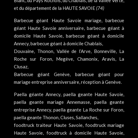
Blanc, du Pays Rochois, du Chablais, de la Vallée Verte,
et du département de la HAUTE SAVOIE
(74)
Barbecue géant Haute Savoie mariage, barbecue
géant Haute Savoie anniversaire, barbecue géant à
domicile Haute Savoie, barbecue géant à domicile
Annecy, barbecue géant à domicile Chablais,
Douvaine, Thonon, Vallée de l’Arve, Bonneville, La
Roche sur Foron, Megève, Chamonix, Aravis, La
Clusaz,
Barbecue géant Genève, barbecue géant pour
mariage entreprise anniversaire, réception à Genève.
Paella géante Annecy, paella geante Haute Savoie,
paella geante mariage Annemasse, paella geante
entreprise Annecy, paella geante La Roche sur Foron,
paella geante Thonon, Cluses, Sallanches,
foodtruck traiteur Haute Savoie, foodtruck mariage
Haute Savoie, foodtruck à domicile Haute Savoie,