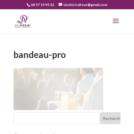
04 57 19 95 32
vizzini.traiteur@gmail.com
bandeau-pro