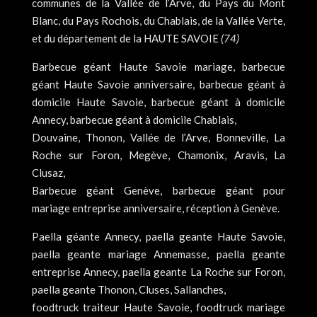
communes de la Vallée de l’Arve, du Pays du Mont
Blanc, du Pays Rochois, du Chablais, de la Vallée Verte,
et du département de la HAUTE SAVOIE
(74)
Barbecue géant Haute Savoie mariage, barbecue
géant Haute Savoie anniversaire, barbecue géant à
domicile Haute Savoie, barbecue géant à domicile
Annecy, barbecue géant à domicile Chablais,
Douvaine, Thonon, Vallée de l’Arve, Bonneville, La
Roche sur Foron, Megève, Chamonix, Aravis, La
Clusaz,
Barbecue géant Genève, barbecue géant pour
mariage entreprise anniversaire, réception à Genève.
Paella géante Annecy, paella geante Haute Savoie,
paella geante mariage Annemasse, paella geante
entreprise Annecy, paella geante La Roche sur Foron,
paella geante Thonon, Cluses, Sallanches,
foodtruck traiteur Haute Savoie, foodtruck mariage