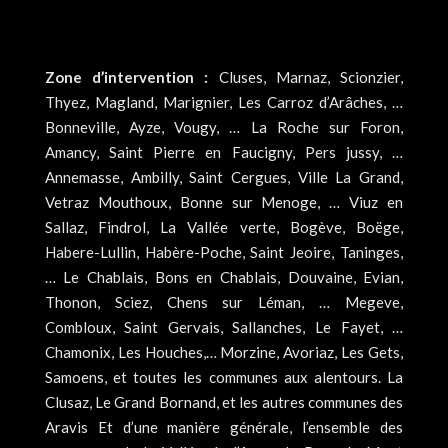
Zone d’intervention :
Cluses, Marnaz, Scionzier,
Thyez, Magland, Marignier, Les Carroz d’Arâches, …
Bonneville, Ayze, Vougy, … La Roche sur Foron,
Amancy, Saint Pierre en Faucigny, Pers jussy, …
Annemasse, Ambilly, Saint Cergues, Ville La Grand,
Vetraz Mouthoux, Bonne sur Menoge, … Viuz en
Sallaz, Findrol, La Vallée verte, Bogève, Boëge,
Habere-Lullin, Habère-Poche, Saint Jeoire, Taninges,
… Le Chablais, Bons en Chablais, Douvaine, Evian,
Thonon, Sciez, Chens sur Léman, … Megeve,
Combloux, Saint Gervais, Sallanches, Le Fayet, …
Chamonix, Les Houches,… Morzine, Avoriaz, Les Gets,
Samoens, et toutes les communes aux alentours. La
Clusaz, Le Grand Bornand, et les autres communes des
Aravis Et d’une manière générale, l’ensemble des