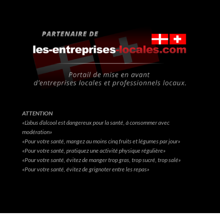
ATTENTION
«L’abus d’alcool est dangereux pour la santé, à consommer avec
modération»
«Pour votre santé, mangez au moins cinq fruits et légumes par jour»
«Pour votre santé, pratiquez une activité physique régulière»
«Pour votre santé, évitez de manger trop gras, trop sucré, trop salé»
«Pour votre santé, évitez de grignoter entre les repas»