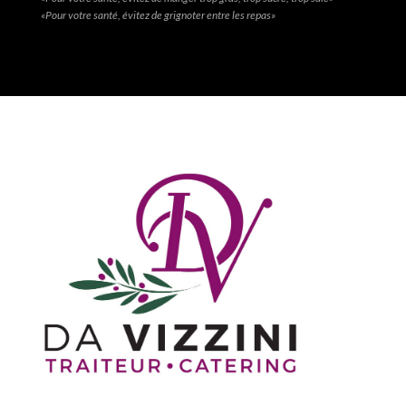
«Pour votre santé, évitez de grignoter entre les repas»