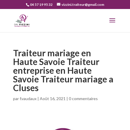
04 57 19 95 32
vizzini.traiteur@gmail.com
Traiteur mariage en
Haute Savoie Traiteur
entreprise en Haute
Savoie Traiteur mariage a
Cluses
par
f.vaudaux
|
Août 16, 2021
|
0 commentaires