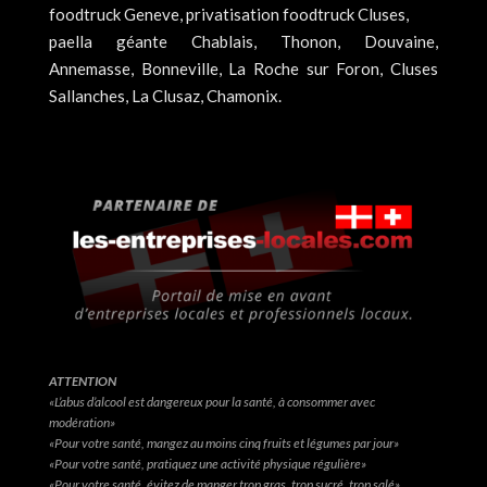
foodtruck Geneve, privatisation foodtruck Cluses,
paella géante Chablais, Thonon, Douvaine,
Annemasse, Bonneville, La Roche sur Foron, Cluses
Sallanches, La Clusaz, Chamonix.
ATTENTION
«L’abus d’alcool est dangereux pour la santé, à consommer avec
modération»
«Pour votre santé, mangez au moins cinq fruits et légumes par jour»
«Pour votre santé, pratiquez une activité physique régulière»
«Pour votre santé, évitez de manger trop gras, trop sucré, trop salé»