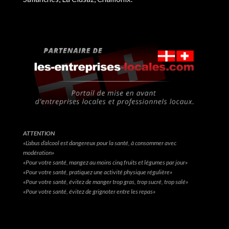
ATTENTION
«L’abus d’alcool est dangereux pour la santé, à consommer avec
modération»
«Pour votre santé, mangez au moins cinq fruits et légumes par jour»
«Pour votre santé, pratiquez une activité physique régulière»
«Pour votre santé, évitez de manger trop gras, trop sucré, trop salé»
«Pour votre santé, évitez de grignoter entre les repas»