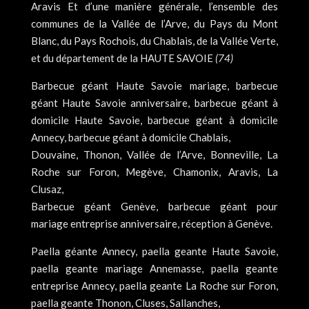
Aravis Et d’une manière générale, l’ensemble des
communes de la Vallée de l’Arve, du Pays du Mont
Blanc, du Pays Rochois, du Chablais, de la Vallée Verte,
et du département de la HAUTE SAVOIE
(74)
Barbecue géant Haute Savoie mariage, barbecue
géant Haute Savoie anniversaire, barbecue géant à
domicile Haute Savoie, barbecue géant à domicile
Annecy, barbecue géant à domicile Chablais,
Douvaine, Thonon, Vallée de l’Arve, Bonneville, La
Roche sur Foron, Megève, Chamonix, Aravis, La
Clusaz,
Barbecue géant Genève, barbecue géant pour
mariage entreprise anniversaire, réception à Genève.
Paella géante Annecy, paella geante Haute Savoie,
paella geante mariage Annemasse, paella geante
entreprise Annecy, paella geante La Roche sur Foron,
paella geante Thonon, Cluses, Sallanches,