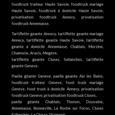
foodtruck traiteur Haute Savoie, foodtruck mariage
Haute Savoie, foodtruck à domicile Haute Savoie,
privatisation foodtruck Annecy, privatisation
foodtruck Annemasse.
Tartiflette geante Annecy, tartiflette geante mariage
Annecy, tartiflette geante Haute Savoie, tartiflette
geante à domicile Annemasse, Chablais, Morzine,
Chamonix, Aravis, Megève,
tartiflette geante Cluses, Sallanches, tartiflette
geante Geneve.
Paella géante Geneve, paella geante Aix les Bains,
foodtruck traiteur Geneve, food truck mariage
Geneve, food truck à domicile Annecy, privatisation
foodtruck Geneve, privatisation foodtruck Cluses,
paella géante Chablais, Thonon, Douvaine,
Annemasse, Bonneville, La Roche sur Foron, Cluses
Sallanches, La Clusaz, Chamonix.