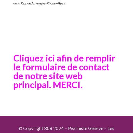
de la Région Auvergne-Rhône-Alpes
Cliquez ici afin de remplir
le formulaire de contact
de notre site web
principal. MERCI.
© Copyright
808
2024 –
Pisciniste Geneve
–
Les