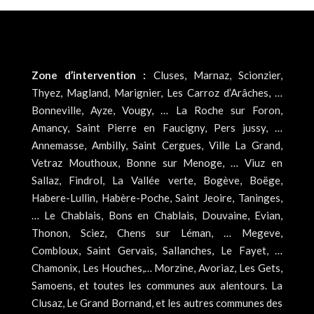
Zone d’intervention :
Cluses, Marnaz, Scionzier,
Thyez, Magland, Marignier, Les Carroz d’Arâches, …
Bonneville, Ayze, Vougy, … La Roche sur Foron,
Amancy, Saint Pierre en Faucigny, Pers jussy, …
Annemasse, Ambilly, Saint Cergues, Ville La Grand,
Vetraz Mouthoux, Bonne sur Menoge, … Viuz en
Sallaz, Findrol, La Vallée verte, Bogève, Boëge,
Habere-Lullin, Habère-Poche, Saint Jeoire, Taninges,
… Le Chablais, Bons en Chablais, Douvaine, Evian,
Thonon, Sciez, Chens sur Léman, … Megeve,
Combloux, Saint Gervais, Sallanches, Le Fayet, …
Chamonix, Les Houches,… Morzine, Avoriaz, Les Gets,
Samoens, et toutes les communes aux alentours. La
Clusaz, Le Grand Bornand, et les autres communes des