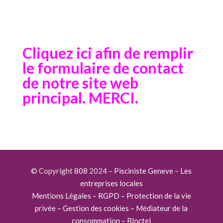
Cliquez ici afin de remplir
le formulaire de contact
de notre site web
principal. MERCI.
© Copyright
808
2024 –
Pisciniste Geneve
–
Les
entreprises locales
Mentions Légales – RGPD – Protection de la vie
privée – Gestion des cookies – Médiateur de la
consommation – Bloctel