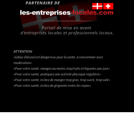
ATTENTION
«L’abus d’alcool est dangereux pour la santé, à consommer avec
modération»
«Pour votre santé, mangez au moins cinq fruits et légumes par jour»
«Pour votre santé, pratiquez une activité physique régulière»
«Pour votre santé, évitez de manger trop gras, trop sucré, trop salé»
«Pour votre santé, évitez de grignoter entre les repas»