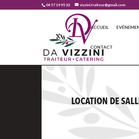
04 57 19 95 32
vizzini.traiteur@gmail.com
ACCUEIL
EVÉNEMEN
CONTACT