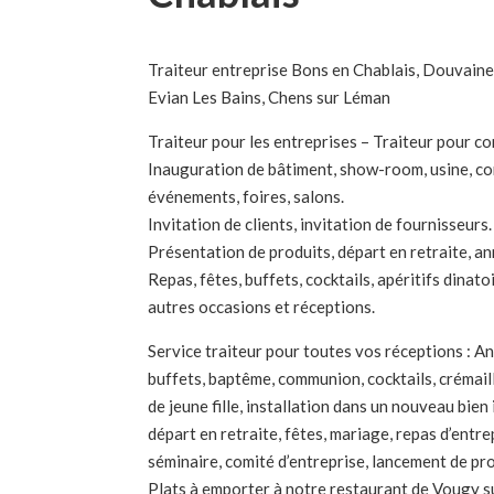
Traiteur entreprise Bons en Chablais, Douvaine
Evian Les Bains, Chens sur Léman
Traiteur pour les entreprises – Traiteur pour co
Inauguration de bâtiment, show-room, usine, c
événements, foires, salons.
Invitation de clients, invitation de fournisseurs.
Présentation de produits, départ en retraite, an
Repas, fêtes, buffets, cocktails, apéritifs dinato
autres occasions et réceptions.
Service traiteur pour toutes vos réceptions : Ann
buffets, baptême, communion, cocktails, crémail
de jeune fille, installation dans un nouveau bien
départ en retraite, fêtes, mariage, repas d’entre
séminaire, comité d’entreprise, lancement de prod
Plats à emporter à notre restaurant de Vougy su